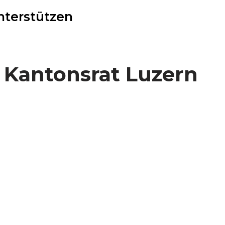
nterstützen
i Kantonsrat Luzern