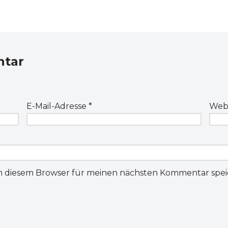
ntar
E-Mail-Adresse
*
Webs
in diesem Browser für meinen nächsten Kommentar spei